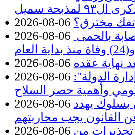
مذبحة سميل
تفك مخترق؟
2026-08-06
الصحة تعلن تسجيل 313 إصابة بالحمى
2026-08-06
ة العام
د نهاية عقده
2026-08-06
ارة الدولة":
2026-08-06
حكومي وأهمية حصر السلاح
ن بسلوك يهدد
2026-08-06
عن القانون يجب محاربتهم
 تحذيرات من
2026-08-06