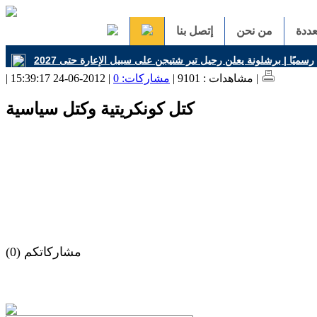
ددة
من نحن
إتصل بنا
| 2012-06-24 15:39:17 |
| مشاهدات : 9101 |
مشاركات: 0
كتل كونكريتية وكتل سياسية
مشاركاتكم (0)
h