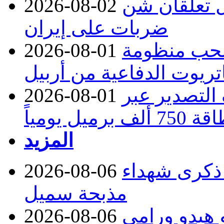
ل تعلقان شن
2026-08-02
ضربات على إيران
تسحب منظومة
2026-08-01
تريوت الدفاعية من أربيل
ف التصدير عبر
2026-08-01
رميل يومياً
المزيد
 ذكرى شهداء
2026-08-06
مذبحة سميل
 هيدو ورامي
2026-08-06