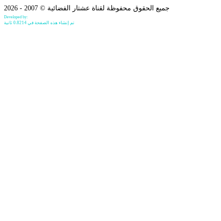
جميع الحقوق محفوظة لقناة عشتار الفضائية © 2007 - 2026
Developed by:
Bilind Hirori
تم إنشاء هذه الصفحة في 0.8214 ثانية