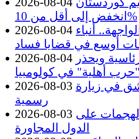
يم كوردستان
2026-08-04
انخفض إلى أقل من 10%
اجهة.. أنباء
2026-08-04
ات أوسع في قضايا فساد
رئاسية ويحذر
2026-08-04
حرب أهلية" في كولومبيا
ق في زيارة
2026-08-03
رسمية
 الهجمات على
2026-08-03
الدول المجاورة