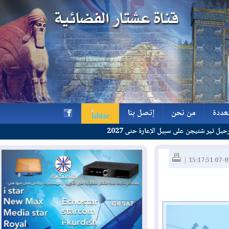
ة
من نحن
إتصل بنا
 على سبيل الإعارة حتى 2027
ة
من نحن
إتصل بنا
h