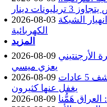
نهيار الشبكة
2026-08-03
الكهربائية
المزيد
ة الأرجنتيني
2026-08-09
يعزي ميسي
تريد إطالة عمرك؟.. طبيبة تكشف 5 عادات
2026-08-09
يغفل عنها كثيرون
عراق هَمُّنا
2026-08-09