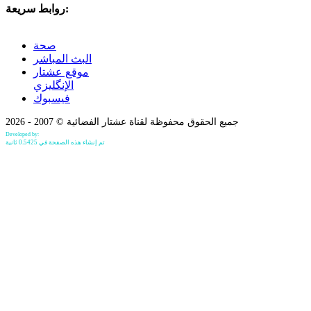
روابط سريعة:
صحة
البث المباشر
موقع عشتار
الإنگليزي
فيسبوك
جميع الحقوق محفوظة لقناة عشتار الفضائية © 2007 - 2026
Developed by:
Bilind Hirori
تم إنشاء هذه الصفحة في 0.5425 ثانية