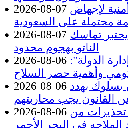
منية لإجهاض
2026-08-07
ة محتملة على السعودية
 يختبر تماسك
2026-08-07
الناتو بهجوم محدود
ارة الدولة":
2026-08-06
حكومي وأهمية حصر السلاح
ن بسلوك يهدد
2026-08-06
عن القانون يجب محاربتهم
 تحذيرات من
2026-08-06
 الملاحة في البحر الأحمر