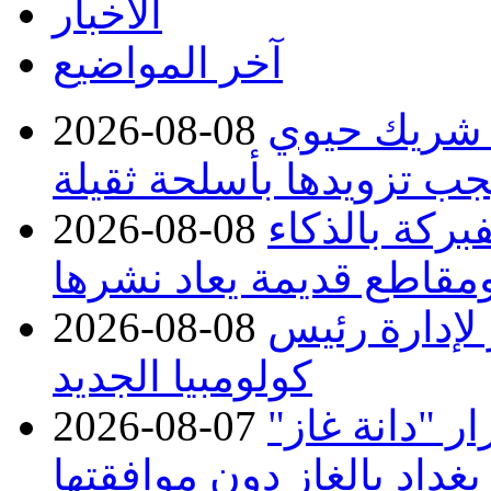
الأخبار
آخر المواضيع
 شريك حيوي
2026-08-08
جب تزويدها بأسلحة ثقيلة
بركة بالذكاء
2026-08-08
مقاطع قديمة يعاد نشرها
 لإدارة رئيس
2026-08-08
كولومبيا الجديد
 "دانة غاز"
2026-08-07
بغداد بالغاز دون موافقتها