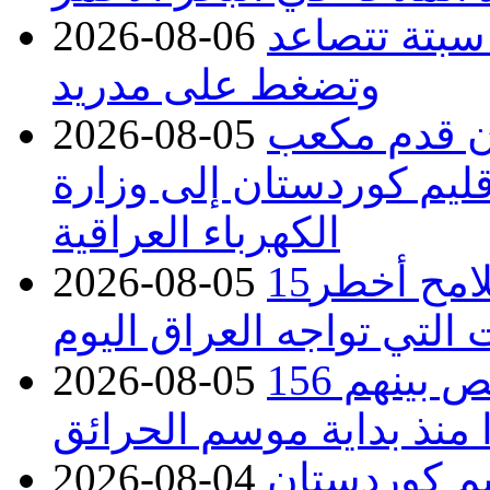
 سبتة تتصاعد
2026-08-06
وتضغط على مدريد
دء توريد 100 مليون قدم مكعب
2026-08-05
قليم كوردستان إلى وزارة
الكهرباء العراقية
15كارثة بيئية ومناخية ترسم ملامح أخطر
2026-08-05
 التي تواجه العراق اليوم
حرائق فرنسا.. توقيف 402 شخص بينهم 156
2026-08-05
منذ بداية موسم الحرائق
يم كوردستان
2026-08-04