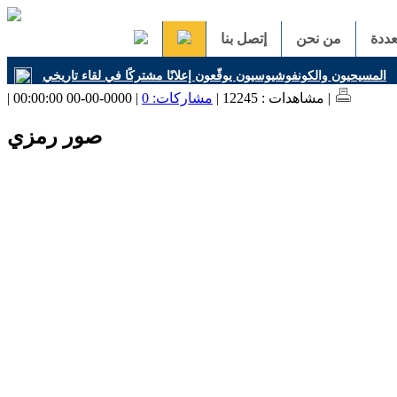
ددة
من نحن
إتصل بنا
المسيحيون والكونفوشيوسيون يوقّعون إعلانًا مشتركًا في لقاء تاريخي
| 0000-00-00 00:00:00 |
| مشاهدات : 12245 |
مشاركات: 0
صور رمزي