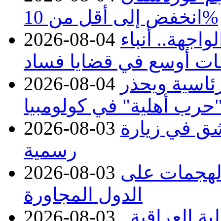
انخفض إلى أقل من 10%
اجهة.. أنباء
2026-08-04
ات أوسع في قضايا فساد
رئاسية ويحذر
2026-08-04
حرب أهلية" في كولومبيا
ق في زيارة
2026-08-03
رسمية
 الهجمات على
2026-08-03
الدول المجاورة
ة العراقية..
2026-08-03