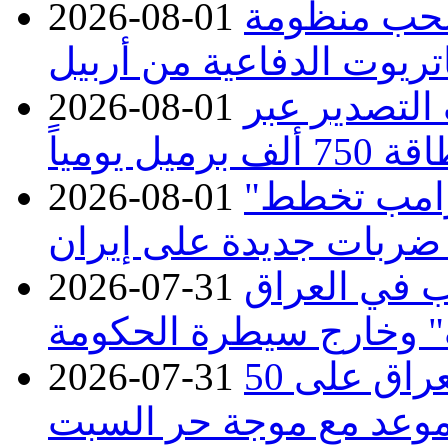
تسحب منظومة
2026-08-01
تريوت الدفاعية من أربيل
ف التصدير عبر
2026-08-01
رميل يومياً
"في أقرب وقت ممكن".. إدارة ترامب تخطط
2026-08-01
ربات جديدة على إيران
ب في العراق
2026-07-31
وخارج سيطرة الحكومة
50 درجة مئوية في 5 محافظات.. العراق على
2026-07-31
وعد مع موجة حر السبت