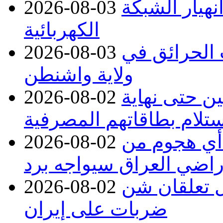
نهيار الشبكة
2026-08-03
الكهربائية
 بسبب الحرائق في
2026-08-03
ولاية واشنطن
ن حتى نهاية
2026-08-02
لام بطاقاتهم المصرفية
 أي هجوم من
2026-08-02
راضي العراق سيواجه برد
ل تعلقان شن
2026-08-02
ضربات على إيران