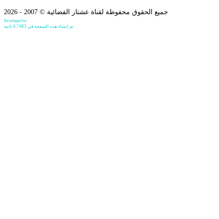
جميع الحقوق محفوظة لقناة عشتار الفضائية © 2007 - 2026
Developed by:
Bilind Hirori
تم إنشاء هذه الصفحة في 0.7483 ثانية