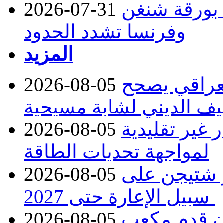
د بورقة شنغن
2026-07-31
وفرنسا تشدد الحدود
المزيد
لعراقي يصحح
2026-08-05
يف الديني لشابة مسيحية
ر غير تقليدية
2026-08-05
لمواجهة تحديات الطاقة
ر شتيجن على
2026-08-05
سبيل الإعارة حتى 2027
دء توريد 100 مليون قدم مكعب
2026-08-05