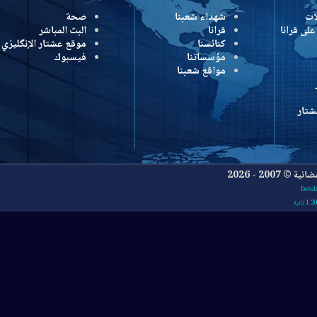
شهداء شعبنا
صحة
رانا
قرانا
البث المباشر
كنائسنا
موقع عشتار الإنگليزي
مؤسساتنا
فيسبوك
مواقع شعبنا
- 2026