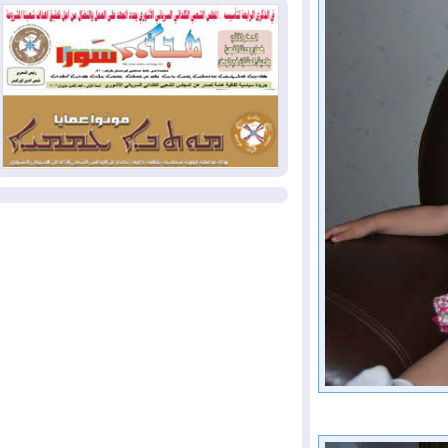
كولومبيا
2026-08-03
رئيس إقليم كوردستان في
دمشق في زيارة رسمية
2026-08-03
العراق يؤكد مجدداً التزامه
بمنع الهجمات على الدول المجاورة
المزيد