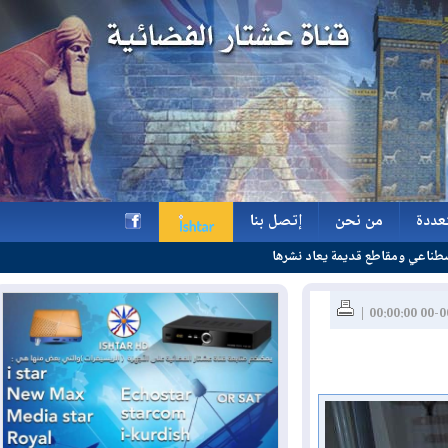
ة
من نحن
إتصل بنا
يعاد نشرها
ة
من نحن
إتصل بنا
h