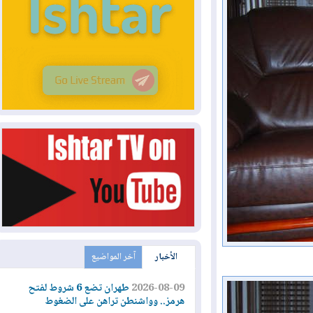
الأخبار
آخر المواضيع
2026-08-09
طهران تضع 6 شروط لفتح
هرمز.. وواشنطن تراهن على الضغوط