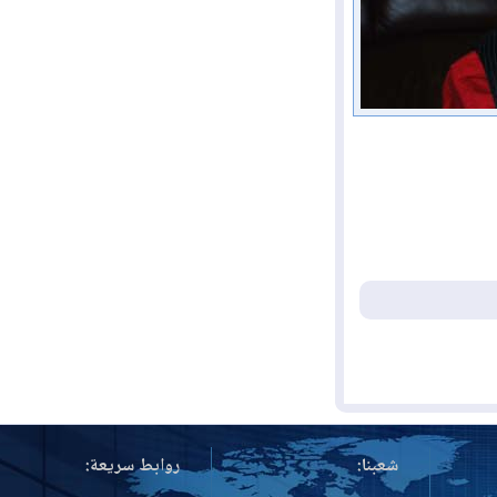
شعبنا:
روابط سريعة: