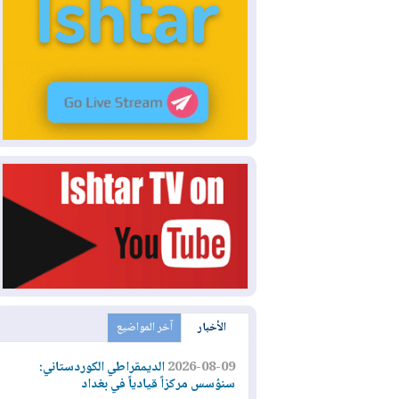
الأخبار
آخر المواضيع
2026-08-09
الديمقراطي الكوردستاني:
سنؤسس مركزاً قيادياً في بغداد