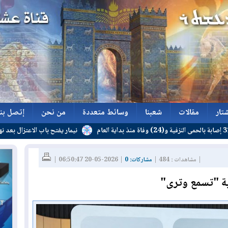
تار
مقالات
شعبنا
وسائط متعددة
من نحن
إتصل بنا
نيمار يفتح باب الاعتزال بعد نهاية عقده
تار
مقالات
شعبنا
وسائط متعددة
من نحن
إتصل بنا
| مشاهدات : 484 |
مشاركات: 0
| 2026-05-20 06:50:47 |
 "تسمع وترى"