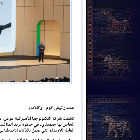
عشتار تيفي كوم - وكالات/
كشفت شركة التكنولوجيا الأميركية غوغل، مس
الخاص بها جيميناي، في خطوة تزيد المنافسة
القابلة للارتداء التي تعمل بالذكاء الاصطناعي