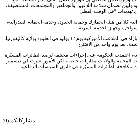
ودوليين لضمان سلامة اللاعبين والجماهير والمجتمعات المستضيفة،
ية كلا من هيئة الجمارك وحماية الحدود، وخدمة الحماية الفيدرالية،
ومن المقرر أن تقام أول مباراة في الملاعب الأميركية يوم 12 يوليو في إنغلوود بولاية كاليفورنيا،
ة، اعتمدت الحكومة على إجراءات مختلفة لرصد الطائرات المسيّرة
مات المحلية والولايات مقاربات خاصة، لكن الأمور تغيرت في ديسمبر
مشاركاتكم (0)