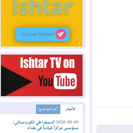
الأخبار
آخر المواضيع
2026-08-09
الديمقراطي الكوردستاني:
سنؤسس مركزاً قيادياً في بغداد