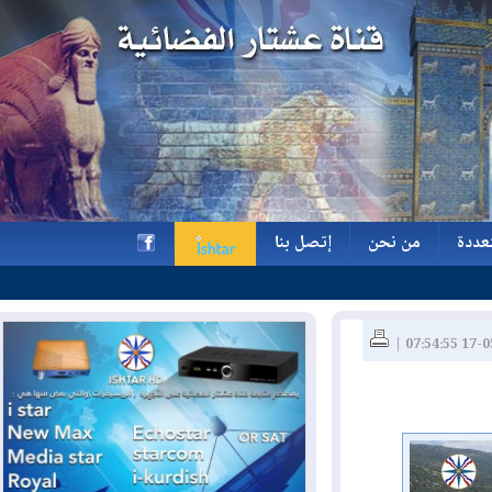
ة
من نحن
إتصل بنا
ة
من نحن
إتصل بنا
h