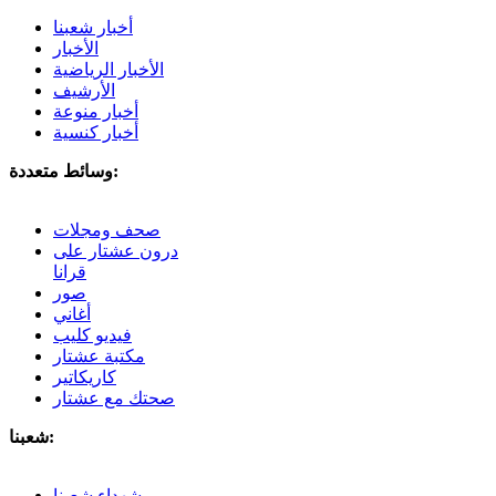
أخبار شعبنا
الأخبار
الأخبار الرياضية
الأرشيف
أخبار منوعة
أخبار كنسية
وسائط متعددة:
صحف ومجلات
درون عشتار على
قرانا
صور
أغاني
فيديو كليب
مكتبة عشتار
كاريكاتير
صحتك مع عشتار
شعبنا:
شهداء شعبنا