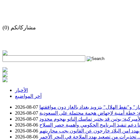
مشاركاتكم (0)
h
الأخبار
آخر المواضيع
 و"نفط الهلال" بتزويد بغداد بالغاز دون موافقتها
2026-08-07
ة: خطة أمنية لإجهاض هجمة محتملة على السعودية
2026-08-07
أميركية: بوتين قد يختبر تماسك الناتو بهجوم محدود
2026-08-07
نا دعم تنفيذ البرنامج الحكومي وأهمية حصر السلاح
2026-08-06
يهدد امن البلاد خارجون عن القانون يجب محاربتهم
2026-08-06
تحذيرات من تصعيد يهدد الملاحة في البحر الأحمر
2026-08-06