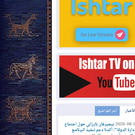
الأخبار
آخر المواضيع
2026-08-
نيجيرفان بارزاني حول اجتماع
دارة الدولة": أكدنا دعم تنفيذ البرنامج