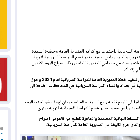
سة السريانية ،اجتماعا مع كوادر المديرية العامة وحضره السيدة
دريب والسيد رياض سعيد مدير قسم الدراسة السريانية لتربية
ام وعدد من موظفي المديرية العامة، وذلك صباح اليوم الاثنين
وجرى الحديث والتباحث خلال الاجتماع حول تنفيذ خطة المديرية العامة للدراسة السريانية لعام 2024 وحول
ية في بغداد واقسام الدراسة السريانية في المحافظات، اضافة الى
انيا في اليوم نفسه ، مع السيد سالم اسطيفان ابونا عضو لجنة تاليف
سيد رياض سعيد مدير قسم الدراسة السريانية لتربية نينوى.
لنسخة النهائية المصممة والجاهزة للطبع من قاموس (سراج
الذي جرى تاليفة في المديرية العامة للدراسة السريانية.
06
"إ