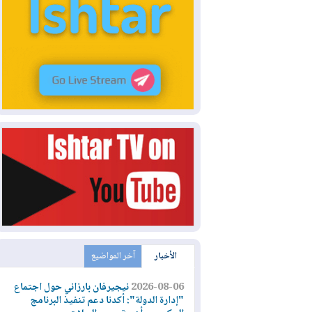
الأخبار
آخر المواضيع
2026-08-06
نيجيرفان بارزاني حول اجتماع
"إدارة الدولة": أكدنا دعم تنفيذ البرنامج