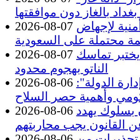
بغداد بالغاز دون موافقتها
منية لإجهاض
2026-08-07
ة محتملة على السعودية
 يختبر تماسك
2026-08-07
الناتو بهجوم محدود
ارة الدولة":
2026-08-06
حكومي وأهمية حصر السلاح
ن بسلوك يهدد
2026-08-06
عن القانون يجب محاربتهم
 تحذيرات من
2026-08-06