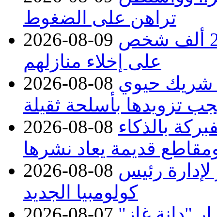
تراهن على الضغوط
غرب كندا.. حرائق الغابات تجبر 20 ألف شخص
2026-08-09
على إخلاء منازلهم
 شريك حيوي
2026-08-08
جب تزويدها بأسلحة ثقيلة
بركة بالذكاء
2026-08-08
مقاطع قديمة يعاد نشرها
 لإدارة رئيس
2026-08-08
كولومبيا الجديد
 "دانة غاز"
2026-08-07