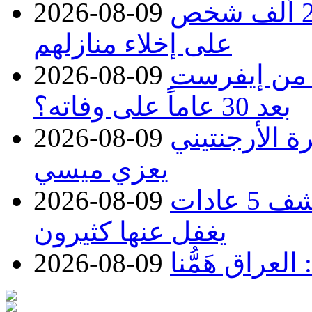
غرب كندا.. حرائق الغابات تجبر 20 ألف شخص
2026-08-09
على إخلاء منازلهم
 من إيفرست
2026-08-09
بعد 30 عاماً على وفاته؟
ة الأرجنتيني
2026-08-09
يعزي ميسي
تريد إطالة عمرك؟.. طبيبة تكشف 5 عادات
2026-08-09
يغفل عنها كثيرون
عراق هَمُّنا
2026-08-09