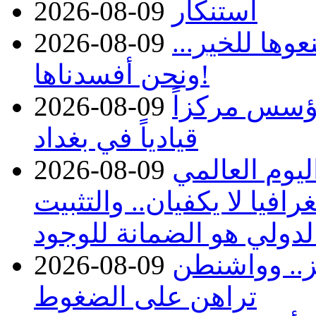
استنكار
2026-08-09
وها للخير...
2026-08-09
ونحن أفسدناها!
ؤسس مركزاً
2026-08-09
قيادياً في بغداد
يوم العالمي
2026-08-09
افيا لا يكفيان.. والتثبيت
الدولي هو الضمانة للوجود
 هرمز.. وواشنطن
2026-08-09
تراهن على الضغوط