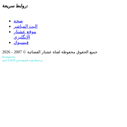
روابط سريعة:
صحة
البث المباشر
موقع عشتار
الإنگليزي
فيسبوك
جميع الحقوق محفوظة لقناة عشتار الفضائية © 2007 - 2026
Developed by:
Bilind Hirori
تم إنشاء هذه الصفحة في 0.5618 ثانية