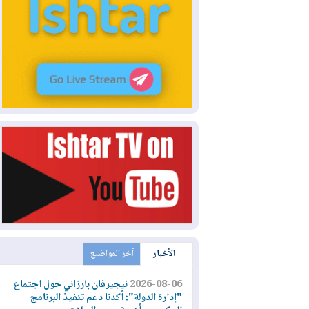
الأخبار
آخر المواضيع
2026-08-06
نيجيرفان بارزاني حول اجتماع
"إدارة الدولة": أكدنا دعم تنفيذ البرنامج