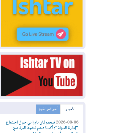
الأخبار
آخر المواضيع
2026-08-06
نيجيرفان بارزاني حول اجتماع
"إدارة الدولة": أكدنا دعم تنفيذ البرنامج