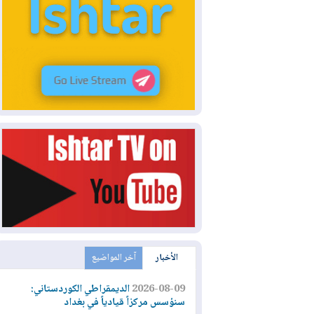
الأخبار
آخر المواضيع
2026-08-09
الديمقراطي الكوردستاني:
سنؤسس مركزاً قيادياً في بغداد