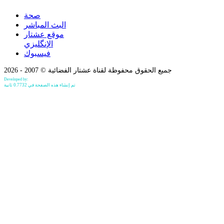
صحة
البث المباشر
موقع عشتار
الإنگليزي
فيسبوك
جميع الحقوق محفوظة لقناة عشتار الفضائية © 2007 - 2026
Developed by:
Bilind Hirori
تم إنشاء هذه الصفحة في 0.7732 ثانية