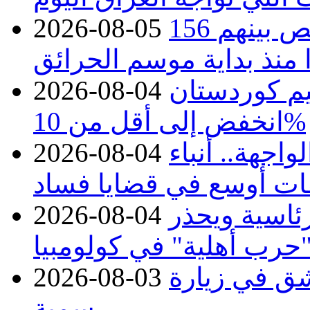
حرائق فرنسا.. توقيف 402 شخص بينهم 156
2026-08-05
منذ بداية موسم الحرائق
يم كوردستان
2026-08-04
انخفض إلى أقل من 10%
اجهة.. أنباء
2026-08-04
ات أوسع في قضايا فساد
رئاسية ويحذر
2026-08-04
حرب أهلية" في كولومبيا
ق في زيارة
2026-08-03
رسمية