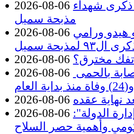
 ذكرى شهداء
2026-08-06
مذبحة سميل
 هيدو ورامي
2026-08-06
مذبحة سميل
تفك مخترق؟
2026-08-06
الصحة تعلن تسجيل 313 إصابة بالحمى
2026-08-06
ة العام
د نهاية عقده
2026-08-06
ارة الدولة":
2026-08-06
حكومي وأهمية حصر السلاح