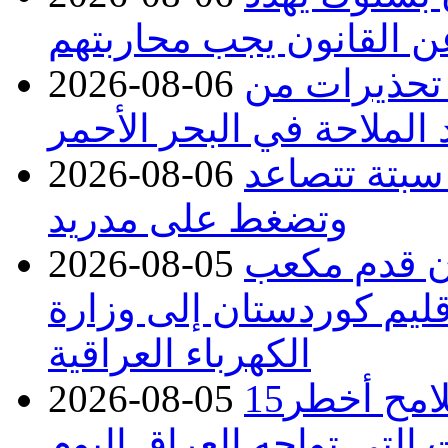
عن القانون يجب محاربتهم
 تحذيرات من
2026-08-06
 الملاحة في البحر الأحمر
 سبتة تتصاعد
2026-08-06
وتضغط على مدريد
دء توريد 100 مليون قدم مكعب
2026-08-05
قليم كوردستان إلى وزارة
الكهرباء العراقية
15كارثة بيئية ومناخية ترسم ملامح أخطر
2026-08-05
 التي تواجه العراق اليوم