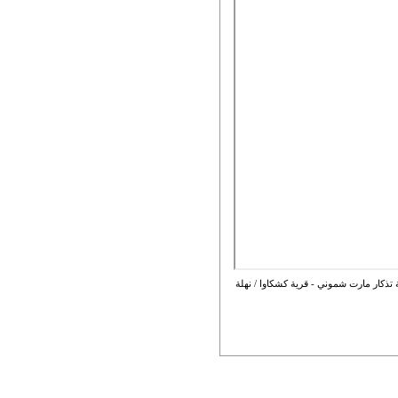
تذكار مارت شموني - قرية كشكاوا / نهلة