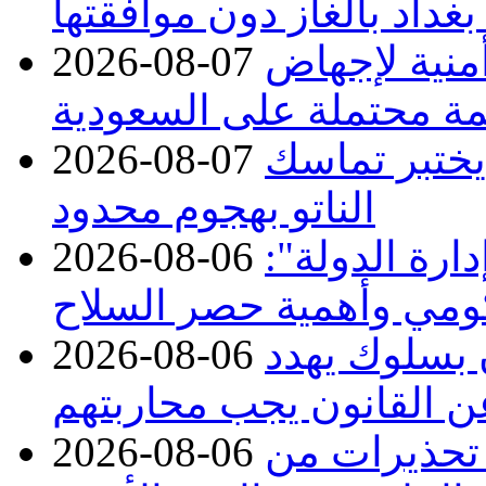
بغداد بالغاز دون موافقتها
منية لإجهاض
2026-08-07
ة محتملة على السعودية
 يختبر تماسك
2026-08-07
الناتو بهجوم محدود
ارة الدولة":
2026-08-06
حكومي وأهمية حصر السلاح
ن بسلوك يهدد
2026-08-06
عن القانون يجب محاربتهم
 تحذيرات من
2026-08-06