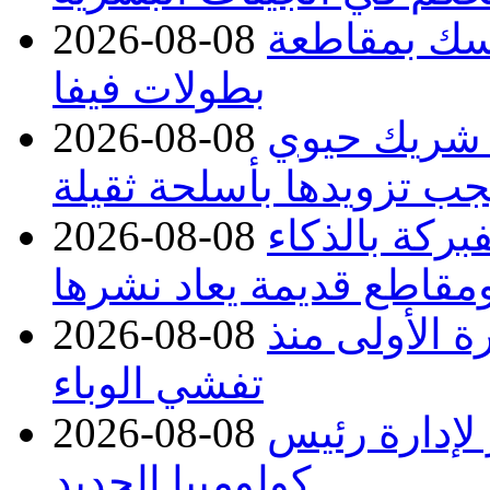
تمسك بمقاطعة
2026-08-08
بطولات فيفا
 شريك حيوي
2026-08-08
جب تزويدها بأسلحة ثقيلة
بركة بالذكاء
2026-08-08
مقاطع قديمة يعاد نشرها
صابات تتجاوز 4000 للمرة الأولى منذ
2026-08-08
تفشي الوباء
 لإدارة رئيس
2026-08-08
كولومبيا الجديد