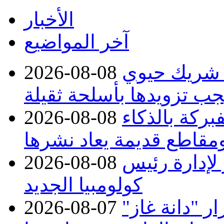
الأخبار
آخر المواضيع
 شريك حيوي
2026-08-08
جب تزويدها بأسلحة ثقيلة
بركة بالذكاء
2026-08-08
مقاطع قديمة يعاد نشرها
 لإدارة رئيس
2026-08-08
كولومبيا الجديد
 "دانة غاز"
2026-08-07