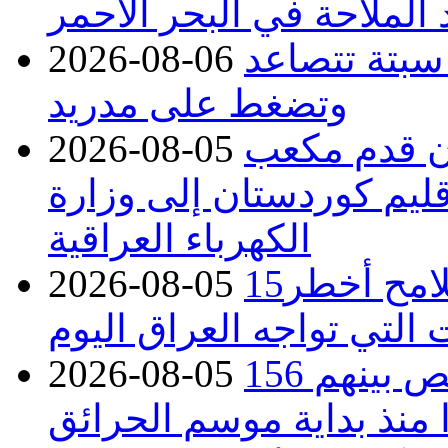
 الملاحة في البحر الأحمر
 سبتة تتصاعد
2026-08-06
وتضغط على مدريد
دء توريد 100 مليون قدم مكعب
2026-08-05
قليم كوردستان إلى وزارة
الكهرباء العراقية
15كارثة بيئية ومناخية ترسم ملامح أخطر
2026-08-05
 التي تواجه العراق اليوم
حرائق فرنسا.. توقيف 402 شخص بينهم 156
2026-08-05
منذ بداية موسم الحرائق