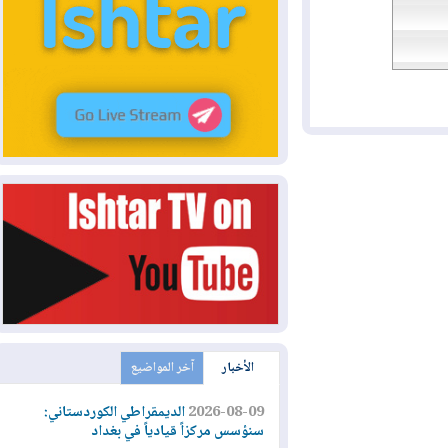
الأخبار
آخر المواضيع
2026-08-09
الديمقراطي الكوردستاني:
سنؤسس مركزاً قيادياً في بغداد