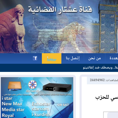
ة
من نحن
إتصل بنا
ضد إنفانتينو
ة
من نحن
إتصل بنا
h
2449496
 للحزب