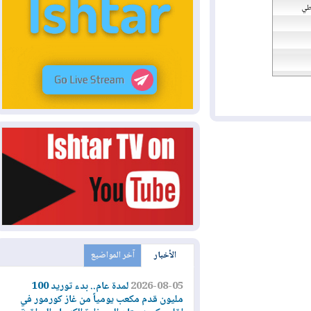
الأخبار
آخر المواضيع
2026-08-05
لمدة عام.. بدء توريد 100
مليون قدم مكعب يومياً من غاز كورمور في