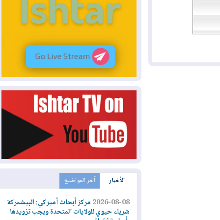
الأخبار
آخر المواضيع
2026-08-08
مركز أبحاث أميركي: البيشمركة
شريك حيوي للولايات المتحدة ويجب تزويدها