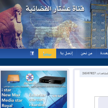
ة
من نحن
إتصل بنا
ة
من نحن
إتصل بنا
h
2450782