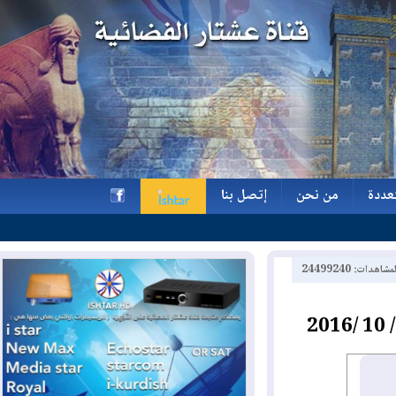
ة
من نحن
إتصل بنا
ة
من نحن
إتصل بنا
h
2449924