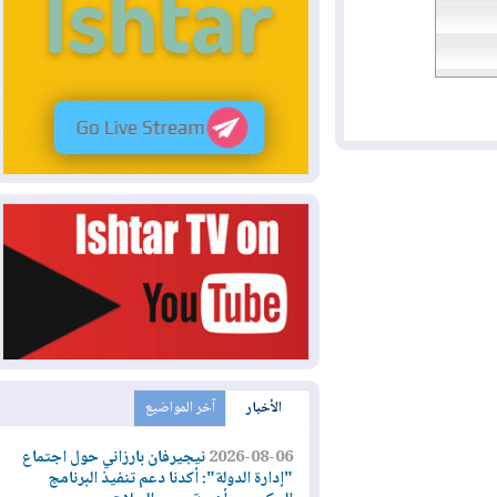
الأخبار
آخر المواضيع
2026-08-06
نيجيرفان بارزاني حول اجتماع
"إدارة الدولة": أكدنا دعم تنفيذ البرنامج