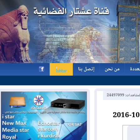
ة
من نحن
إتصل بنا
ة
من نحن
إتصل بنا
h
2449709