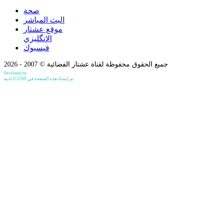
صحة
البث المباشر
موقع عشتار
الإنگليزي
فيسبوك
جميع الحقوق محفوظة لقناة عشتار الفضائية © 2007 - 2026
Developed by:
Bilind Hirori
تم إنشاء هذه الصفحة في 0.5200 ثانية