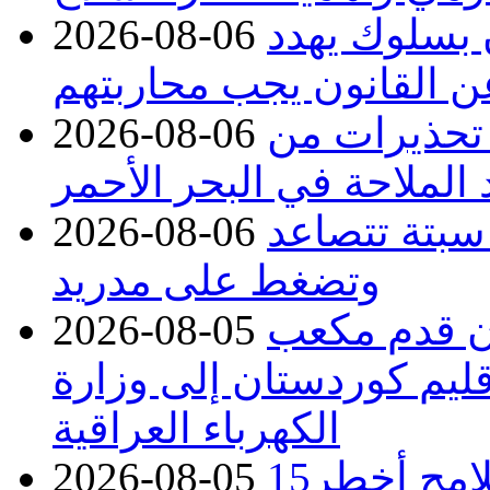
ن بسلوك يهدد
2026-08-06
عن القانون يجب محاربتهم
 تحذيرات من
2026-08-06
 الملاحة في البحر الأحمر
 سبتة تتصاعد
2026-08-06
وتضغط على مدريد
دء توريد 100 مليون قدم مكعب
2026-08-05
قليم كوردستان إلى وزارة
الكهرباء العراقية
15كارثة بيئية ومناخية ترسم ملامح أخطر
2026-08-05