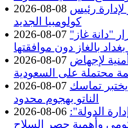
 لإدارة رئيس
2026-08-08
كولومبيا الجديد
 "دانة غاز"
2026-08-07
بغداد بالغاز دون موافقتها
منية لإجهاض
2026-08-07
ة محتملة على السعودية
 يختبر تماسك
2026-08-07
الناتو بهجوم محدود
ارة الدولة":
2026-08-06
حكومي وأهمية حصر السلاح