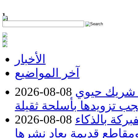
h
الأخبار
آخر المواضيع
 شريك حيوي
2026-08-08
جب تزويدها بأسلحة ثقيلة
بركة بالذكاء
2026-08-08
مقاطع قديمة يعاد نشرها