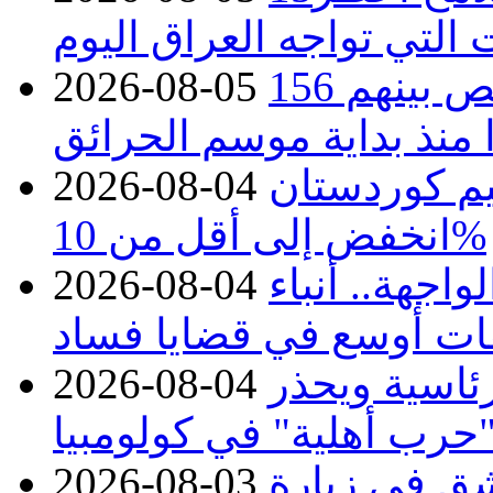
 التي تواجه العراق اليوم
حرائق فرنسا.. توقيف 402 شخص بينهم 156
2026-08-05
منذ بداية موسم الحرائق
يم كوردستان
2026-08-04
انخفض إلى أقل من 10%
اجهة.. أنباء
2026-08-04
ات أوسع في قضايا فساد
رئاسية ويحذر
2026-08-04
حرب أهلية" في كولومبيا
ق في زيارة
2026-08-03