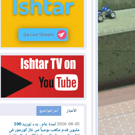
الأخبار
آخر المواضيع
2026-08-05
لمدة عام.. بدء توريد 100
مليون قدم مكعب يومياً من غاز كورمور في