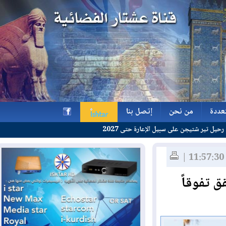
ة
من نحن
إتصل بنا
 على سبيل الإعارة حتى 2027
ة
من نحن
إتصل بنا
h
فوقاً