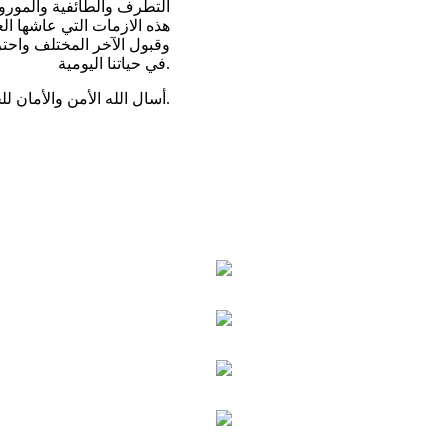
الُتطرف والطائفية والموروث
هذه الازمات التي عاشها العر
وقبول الآخر المختلف واحترا
في حياتنا اليومية.
أسال الله الأمن والأمان للجميع.