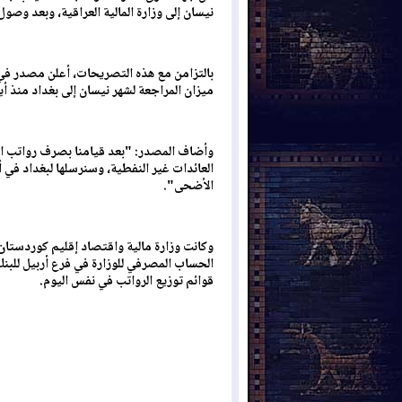
نيسان إلى وزارة المالية العراقية، وبعد وصو
بالتزامن مع هذه التصريحات، أعلن مصدر في 
ميزان المراجعة لشهر نيسان إلى بغداد منذ أي
وأضاف المصدر: "بعد قيامنا بصرف رواتب ال
العائدات غير النفطية، وسنرسلها لبغداد في 
الأضحى".
الحساب المصرفي للوزارة في فرع أربيل للبن
قوائم توزيع الرواتب في نفس اليوم.