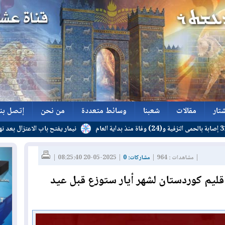
تار
مقالات
شعبنا
وسائط متعددة
من نحن
إتصل بنا
نيمار يفتح باب الاعتزال بعد نهاية عقده
تار
مقالات
شعبنا
وسائط متعددة
من نحن
إتصل بنا
| مشاهدات : 964 |
مشاركات: 0
| 2025-05-20 08:25:40 |
ليم كوردستان لشهر أيار ستوزع قبل عيد