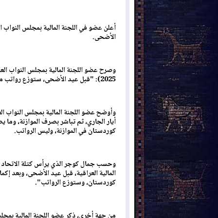
أعلن عضو في اللجنة المالية بمجلس النواب 
الأضحى.
2025): "قبل عيد الأضحى، ستوزع رواتب موظفي إقليم كوردستان لشهر أيار".
أيار الجاري، ثم تباشر بصرف الموازنة، وم
كوردستان في الموازنة، وليس الرواتب.
وحسب جمال كوجر الذي يرأس كتلة الاتحاد ا
المالية العراقية، قبل عيد الأضحى، وبعد إك
كوردستان، وستوزع الرواتب".
من جهة أخرى، ذكر عضو اللجنة المالية بمجل