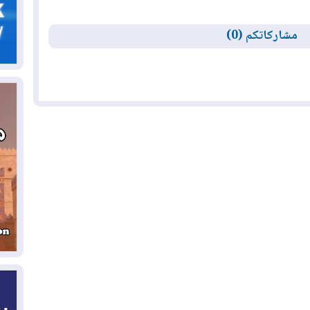
06
سب
مشاركاتكم (0)
05
مل
إق
05
مل
ال
05
ال
04
كو
04
ال
وت