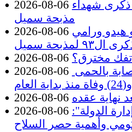
 ذكرى شهداء
2026-08-06
مذبحة سميل
 هيدو ورامي
2026-08-06
مذبحة سميل
تفك مخترق؟
2026-08-06
الصحة تعلن تسجيل 313 إصابة بالحمى
2026-08-06
ة العام
د نهاية عقده
2026-08-06
ارة الدولة":
2026-08-06
حكومي وأهمية حصر السلاح