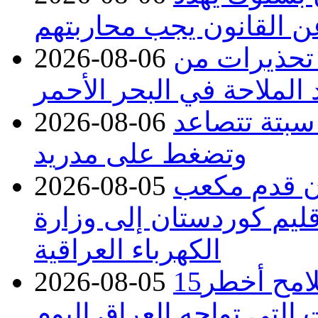
عن القانون يجب محاربتهم
 تحذيرات من
2026-08-06
 الملاحة في البحر الأحمر
 سبتة تتصاعد
2026-08-06
وتضغط على مدريد
دء توريد 100 مليون قدم مكعب
2026-08-05
قليم كوردستان إلى وزارة
الكهرباء العراقية
15كارثة بيئية ومناخية ترسم ملامح أخطر
2026-08-05
 التي تواجه العراق اليوم