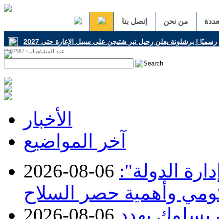
ددة
من نحن
إتصل بنا
عدد المشاهدات: 5867587
h
الأخبار
آخر المواضيع
ارة الدولة":
2026-08-06
حكومي وأهمية حصر السلاح
ن بسلوك يهدد
2026-08-06