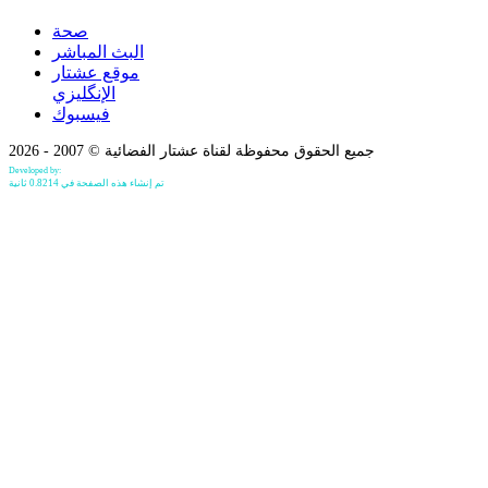
صحة
البث المباشر
موقع عشتار
الإنگليزي
فيسبوك
جميع الحقوق محفوظة لقناة عشتار الفضائية © 2007 - 2026
Developed by:
Bilind Hirori
تم إنشاء هذه الصفحة في 0.8214 ثانية