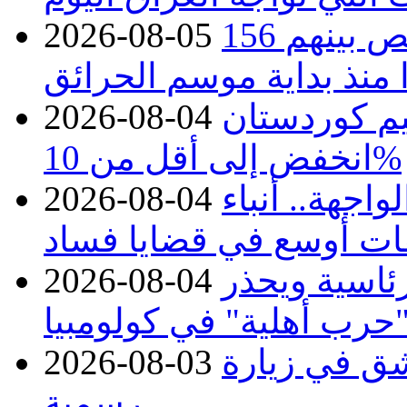
حرائق فرنسا.. توقيف 402 شخص بينهم 156
2026-08-05
منذ بداية موسم الحرائق
يم كوردستان
2026-08-04
انخفض إلى أقل من 10%
اجهة.. أنباء
2026-08-04
ات أوسع في قضايا فساد
رئاسية ويحذر
2026-08-04
حرب أهلية" في كولومبيا
ق في زيارة
2026-08-03
رسمية