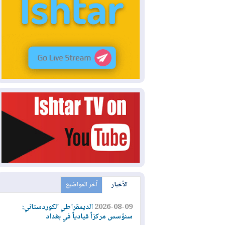
الأخبار
آخر المواضيع
2026-08-09
الديمقراطي الكوردستاني:
سنؤسس مركزاً قيادياً في بغداد