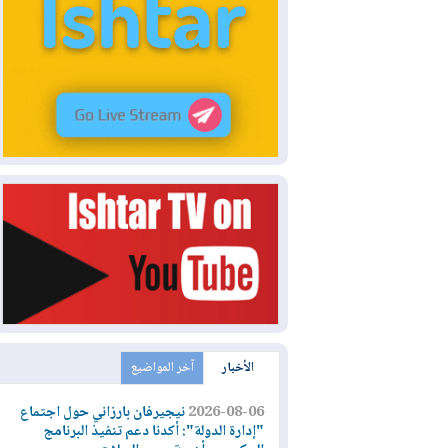
الأخبار
آخر المواضيع
2026-08-06
نيجيرفان بارزاني حول اجتماع
"إدارة الدولة": أكدنا دعم تنفيذ البرنامج