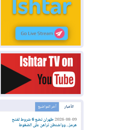
الأخبار
آخر المواضيع
2026-08-09
طهران تضع 6 شروط لفتح
هرمز.. وواشنطن تراهن على الضغوط