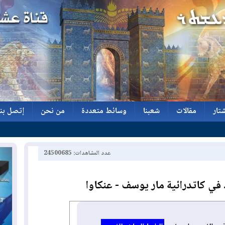
تار
مقالات
شعبنا
وسائط متعددة
من نحن
إتصل بنا
تار
مقالات
شعبنا
وسائط متعددة
من نحن
إتصل بنا
عدد المشاهدات: 24500685
 في كاتدرائية مار يوسف - عنكاوا