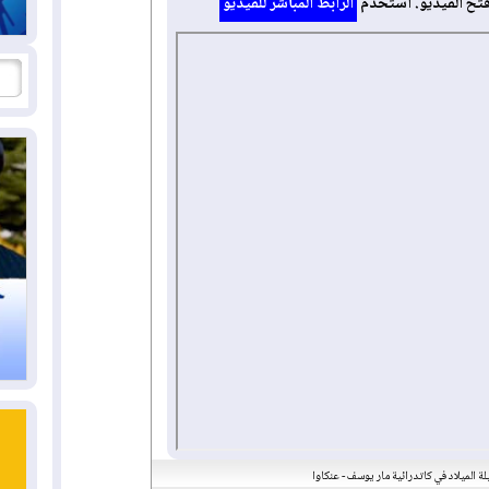
فتح الفيديو. استخدم
الرابط المباشر للفيديو
ة الميلاد في كاتدرائية مار يوسف - عنكاوا