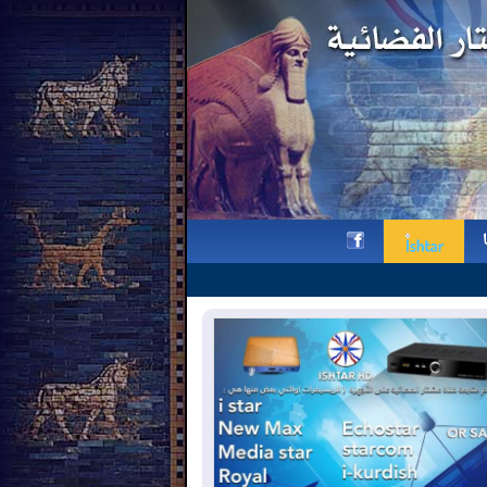
نيجيرفان بارزاني في يوم "الشهيد
h