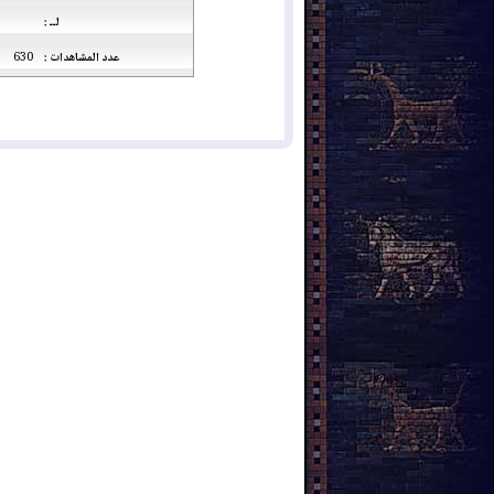
لــ :
عدد المشاهدات :
630