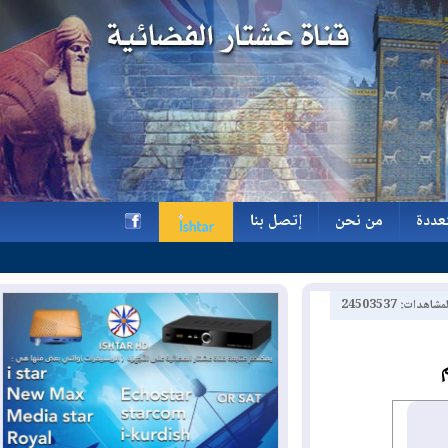
ة
من نحن
إتصل بنا
ة
من نحن
إتصل بنا
h
2450353