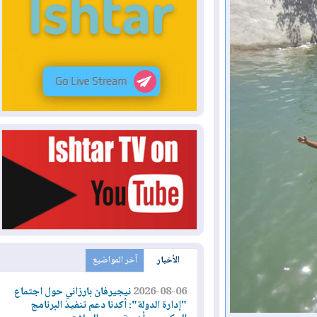
الأخبار
آخر المواضيع
2026-08-06
نيجيرفان بارزاني حول اجتماع
"إدارة الدولة": أكدنا دعم تنفيذ البرنامج