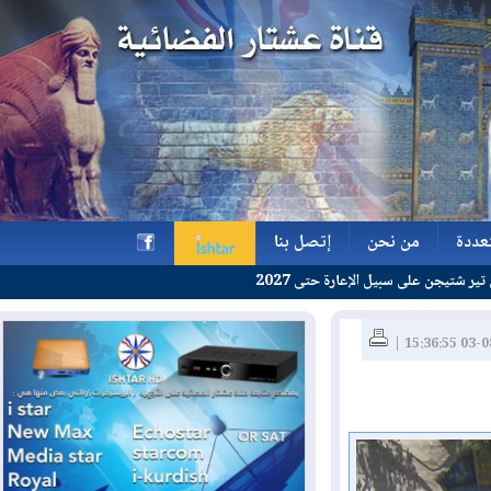
ة
من نحن
إتصل بنا
الإعارة حتى 2027
ة
من نحن
إتصل بنا
h