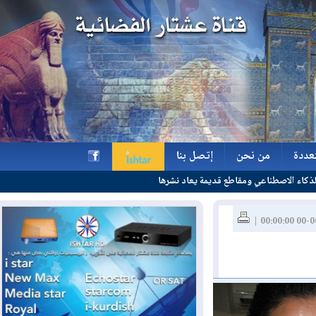
ة
من نحن
إتصل بنا
ومقاطع قديمة يعاد نشرها
ة
من نحن
إتصل بنا
h