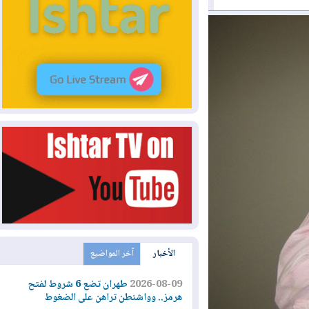
الأخبار
آخر المواضيع
2026-08-09
طهران تضع 6 شروط لفتح
هرمز.. وواشنطن تراهن على الضغوط