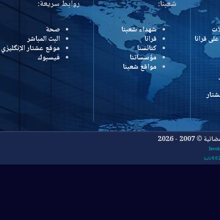
شعبنا:
روابط سريعة:
شهداء شعبنا
صحة
رانا
قرانا
البث المباشر
كنائسنا
موقع عشتار الإنگليزي
مؤسساتنا
فيسبوك
مواقع شعبنا
- 2026