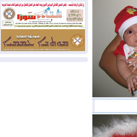
كولومبيا
2026-08-03
رئيس إقليم كوردستان في
دمشق في زيارة رسمية
2026-08-03
العراق يؤكد مجدداً التزامه
بمنع الهجمات على الدول المجاورة
المزيد