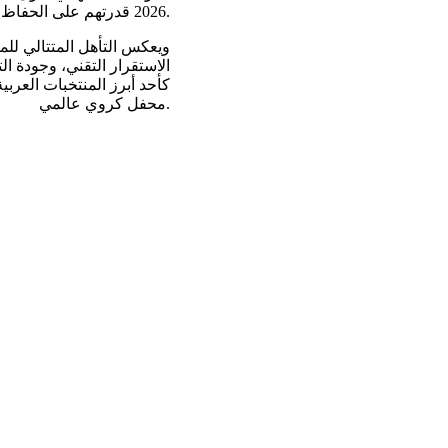
2026 قدرتهم على الحفاظ على مكانتهم بين كبار منتخبات العالم.
ويعكس التأهل المتتالي لل
الاستقرار التقني، وجودة ا
كأحد أبرز المنتخبات العربي
محفل كروي عالمي.