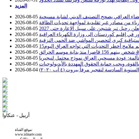
المزيد
قضاء العراقي يصحح التصنيف الديني لشابة مسيحية
2026-08-05
كهرباء من مصادر غير تقليدية لمواجهة تحديات الطاقة
2026-08-05
2026-08-05
2026-08-05
ستباقية كبرى لتحصين المواشي ضد الحمى النزفية
2026-08-05
سم ملامح أخطر التحديات التي تواجه العراق اليوم
2026-08-05
2026-08-05
ألمة: عودة مسيحيي العراق نموذج محتمل لنيجيريا
2026-08-05
م بالقوة، ويجب حماية الحقوق المهددة بالأيديولوجيات
2026-08-05
السادسة لتفجير مرفأ بيروت (٤ آب ٢٠٢٠)
2026-08-04
أربيل - عنكاوا
موقع القناة:
www.ishtartv.com
لارسال مقالاتكم و