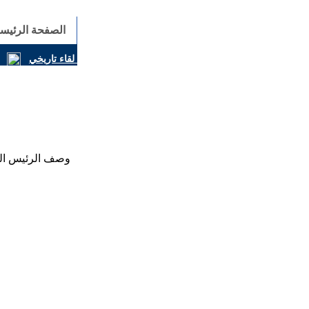
الصفحة الرئيسي
المسيحيون والكونفوشيوسيون يوقّعون إعلانًا مشتركًا في لقاء تاريخي
وصف الرئيس الكو