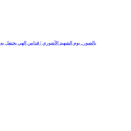
بالصور.. يوم الشهيد الآشوري | قداس إلهي يحتفل ب