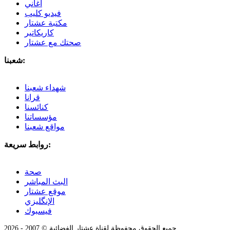
أغاني
فيديو كليب
مكتبة عشتار
كاريكاتير
صحتك مع عشتار
شعبنا:
شهداء شعبنا
قرانا
كنائسنا
مؤسساتنا
مواقع شعبنا
روابط سريعة:
صحة
البث المباشر
موقع عشتار
الإنگليزي
فيسبوك
جميع الحقوق محفوظة لقناة عشتار الفضائية © 2007 - 2026