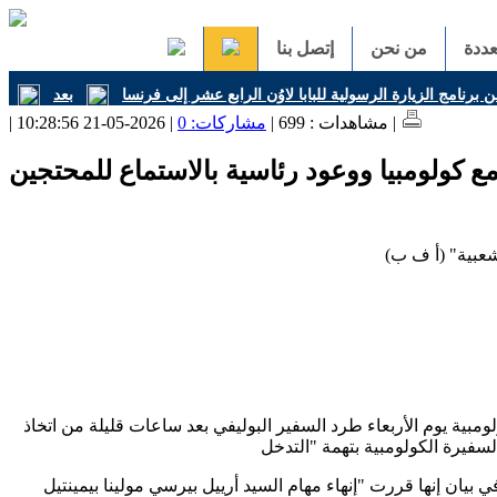
ددة
من نحن
إتصل بنا
ن برنامج الزيارة الرسولية للبابا لاوُن الرابع عشر إلى فرنسا
| 2026-05-21 10:28:56 |
| مشاهدات : 699 |
مشاركات: 0
 مع كولومبيا ووعود رئاسية بالاستماع للمحتجين
شعبية" (أ ف ب)
ومبية يوم الأربعاء طرد السفير البوليفي بعد ساعات قليلة من اتخاذ
ي بيان إنها قررت "إنهاء مهام السيد أرييل بيرسي مولينا بيمينتيل