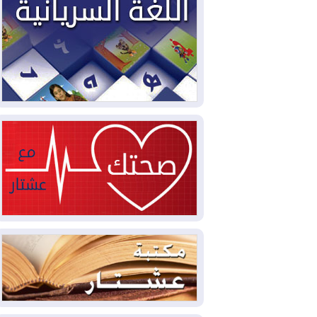
2026-08-03
العجز والاقتراض يطوقان
المالية العراقية.. اقتراض يتجاوز 3 تريليونات
دينار!
2026-08-03
كوبا تغرق في الظلام مجددا
وانهيار الشبكة الكهربائية
2026-08-03
أوامر بإجلاء 60 ألف شخص
بسبب الحرائق في ولاية واشنطن
2026-08-02
مشروع "حسابي" يُمهل
الموظفين حتى نهاية أغسطس لاستلام
بطاقاتهم المصرفية
2026-08-02
دمشق وعمّان تحذران بغداد:
أي هجوم من أراضي العراق سيواجه برد
2026-08-02
ترامب: الولايات المتحدة