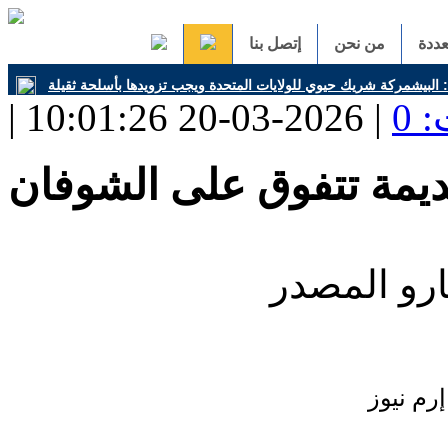
ددة
من نحن
إتصل بنا
البيشمركة شريك حيوي للولايات المتحدة ويجب تزويدها بأسلحة ثقيلة
 0
ديمة تتفوق على الشوفان