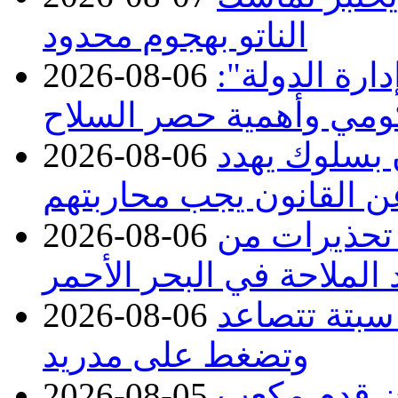
الناتو بهجوم محدود
ارة الدولة":
2026-08-06
حكومي وأهمية حصر السلاح
ن بسلوك يهدد
2026-08-06
عن القانون يجب محاربتهم
 تحذيرات من
2026-08-06
 الملاحة في البحر الأحمر
 سبتة تتصاعد
2026-08-06
وتضغط على مدريد
دء توريد 100 مليون قدم مكعب
2026-08-05