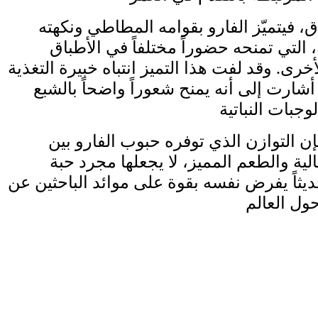
، فيتميّز الفارو بقوامه المطاطي ونكهته
 التي تمنحه حضوراً مختلفاً في الأطباق
أخرى. وقد لفت هذا التميز انتباه خبيرة التغذية
أشارت إلى أنه يمنح شعوراً واضحاً بالشبع
 التوازن الذي توفره حبوب الفارو بين
عالية والطعم المميز، لا يجعلها مجرد حبة
حديثاً يفرض نفسه بقوة على موائد الباحثين عن