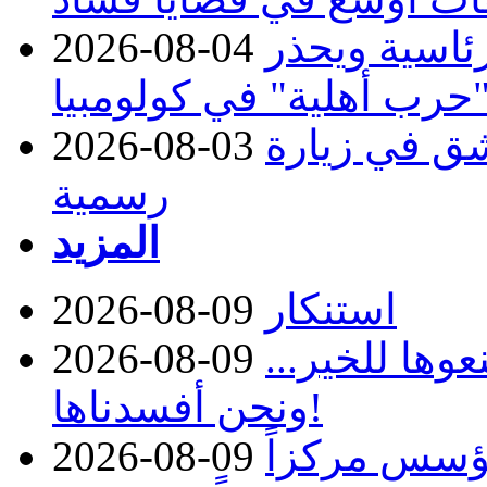
رئاسية ويحذر
2026-08-04
حرب أهلية" في كولومبيا
ق في زيارة
2026-08-03
رسمية
المزيد
استنكار
2026-08-09
وها للخير...
2026-08-09
ونحن أفسدناها!
ؤسس مركزاً
2026-08-09