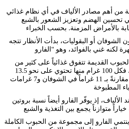
ملة من أهم مصادر الألياف في أي نظام غذائي
 تحسين الهضم وتعزيز الشعور بالشبع
ن الشوفان أو البقوليات، بدأت الأنظار تتجه
لحبوب القديمة تتفوق غذائياً على كثير من
الخيارات الشائعة، فكل 100 غرام منها تحتوي على نحو 13.5
غرام من الألياف، مقارنةً بـ 11 غراماً في الشوفان و7 غرامات
 الألياف، إذ يوفّر الفارو أيضاً نسبة بروتين
نتمي الفارو إلى مجموعة من الحبوب الكاملة