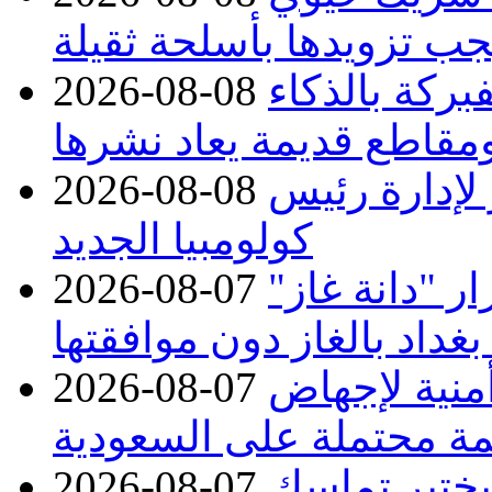
جب تزويدها بأسلحة ثقيلة
بركة بالذكاء
2026-08-08
مقاطع قديمة يعاد نشرها
 لإدارة رئيس
2026-08-08
كولومبيا الجديد
 "دانة غاز"
2026-08-07
بغداد بالغاز دون موافقتها
منية لإجهاض
2026-08-07
ة محتملة على السعودية
 يختبر تماسك
2026-08-07