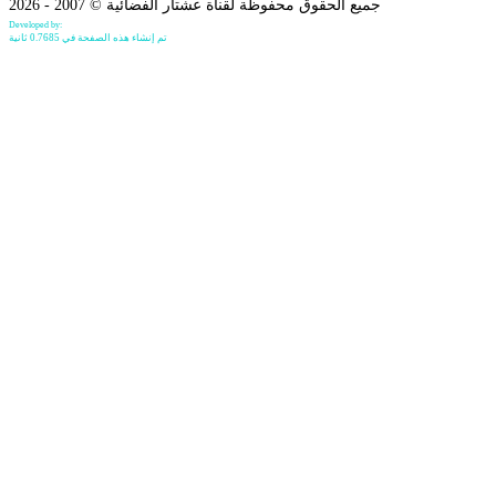
جميع الحقوق محفوظة لقناة عشتار الفضائية © 2007 - 2026
Developed by:
Bilind Hirori
تم إنشاء هذه الصفحة في 0.7685 ثانية