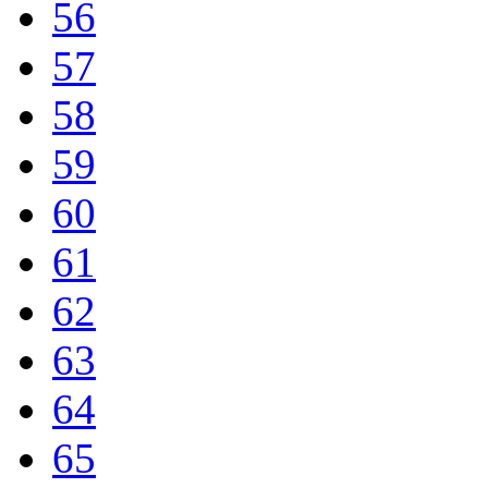
56
57
58
59
60
61
62
63
64
65