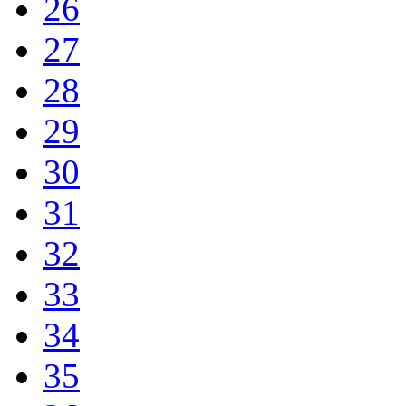
26
27
28
29
30
31
32
33
34
35