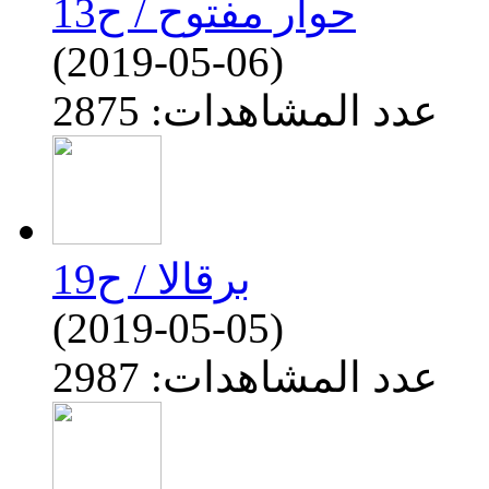
حوار مفتوح / ح13
(2019-05-06)
عدد المشاهدات: 2875
برقالا / ح19
(2019-05-05)
عدد المشاهدات: 2987