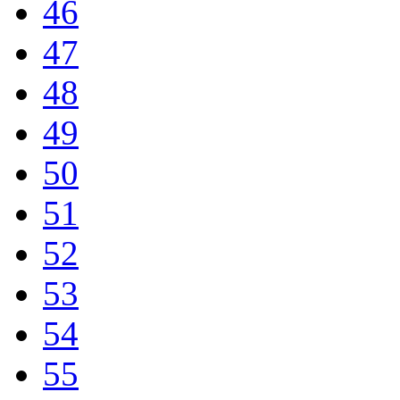
46
47
48
49
50
51
52
53
54
55