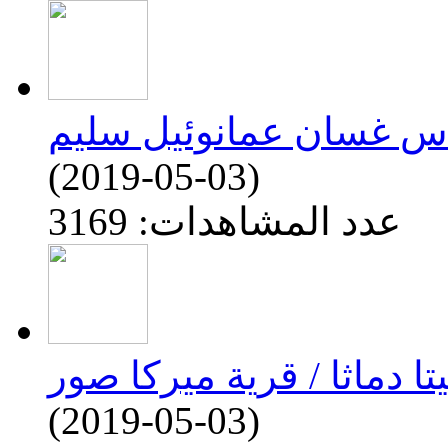
س غسان عمانوئيل سليم
(2019-05-03)
عدد المشاهدات: 3169
تا دماثا / قرية ميركا صور
(2019-05-03)