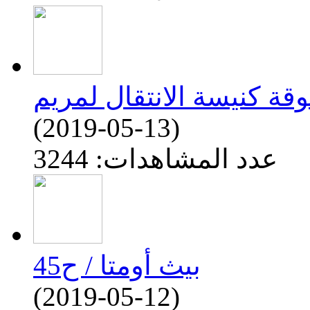
(2019-05-13)
عدد المشاهدات: 3244
بيث أومتا / ح45
(2019-05-12)