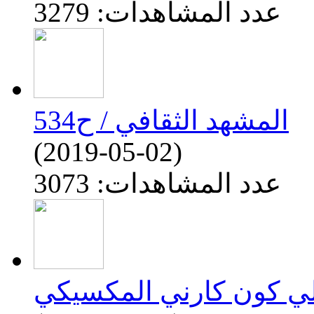
عدد المشاهدات: 3279
المشهد الثقافي / ح534
(2019-05-02)
عدد المشاهدات: 3073
لي كون كارني المكسيكي