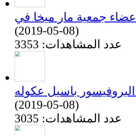
(2019-05-08)
عدد المشاهدات: 3353
البروفيسور باسيل عكوله
(2019-05-08)
عدد المشاهدات: 3035