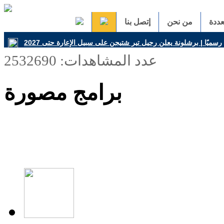
ددة
من نحن
إتصل بنا
عدد المشاهدات: 2532690
برامج مصورة