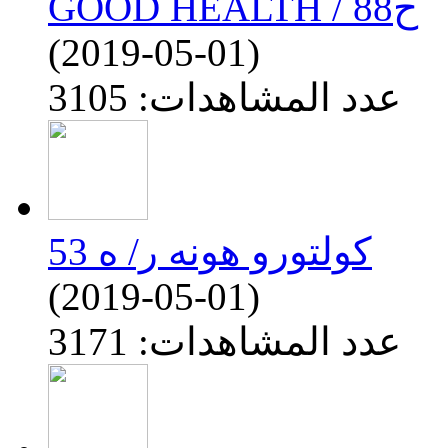
GOOD HEALTH / ح88
(2019-05-01)
عدد المشاهدات: 3105
كولتورو هونه ر/ ه 53
(2019-05-01)
عدد المشاهدات: 3171