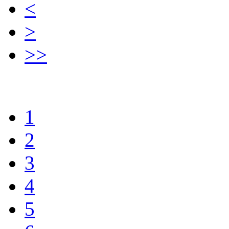
<
>
>>
1
2
3
4
5