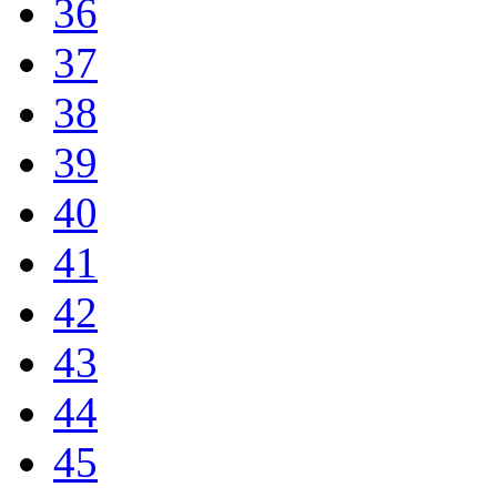
36
37
38
39
40
41
42
43
44
45