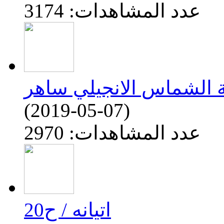
عدد المشاهدات: 3174
(2019-05-07)
عدد المشاهدات: 2970
اتيانه / ح20