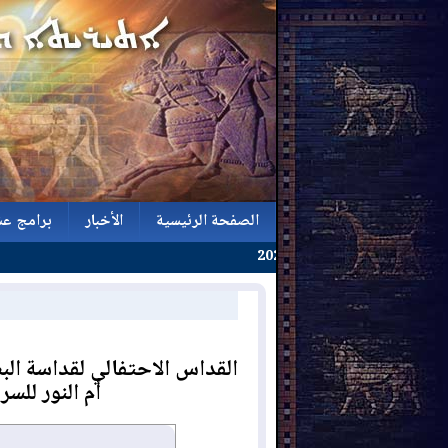
الصفحة الرئيسية
الأخبار
برامج عش
الصفحة الرئيسية
الأخبار
برامج عش
القداس الاحتفالي لقداسة الب
أم النور للسر