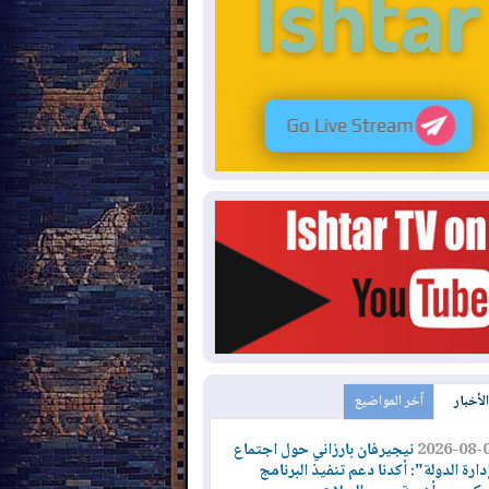
الأخبار
آخر المواضيع
2026-08-
نيجيرفان بارزاني حول اجتماع
دارة الدولة": أكدنا دعم تنفيذ البرنامج