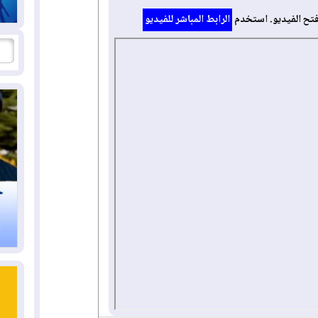
فتح الفيديو. استخدم
الرابط المباشر للفيديو