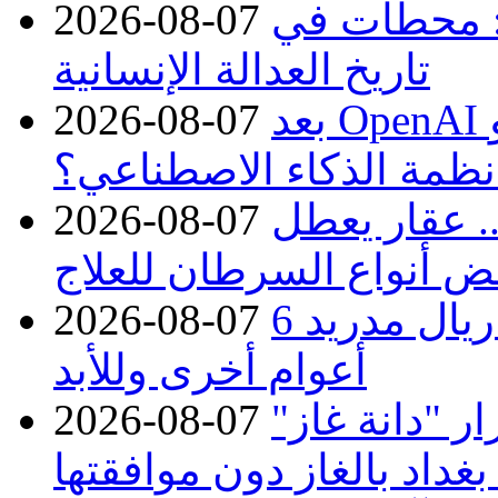
: محطات في
2026-08-07
تاريخ العدالة الإنسانية
بعد OpenAI وMeta.. لماذا تتكرر حوادث
2026-08-07
نظمة الذكاء الاصطناعي؟
. عقار يعطل
2026-08-07
ض أنواع السرطان للعلاج
بـ24 مليون يورو.. فينيسيوس مع ريال مدريد 6
2026-08-07
أعوام أخرى وللأبد
 "دانة غاز"
2026-08-07
بغداد بالغاز دون موافقتها