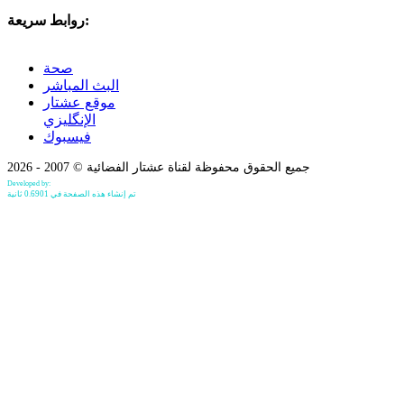
روابط سريعة:
صحة
البث المباشر
موقع عشتار
الإنگليزي
فيسبوك
جميع الحقوق محفوظة لقناة عشتار الفضائية © 2007 - 2026
Developed by:
Bilind Hirori
تم إنشاء هذه الصفحة في 0.6901 ثانية