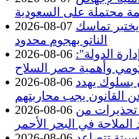
ة محتملة على السعودية
 يختبر تماسك
2026-08-07
الناتو بهجوم محدود
ارة الدولة":
2026-08-06
حكومي وأهمية حصر السلاح
ن بسلوك يهدد
2026-08-06
عن القانون يجب محاربتهم
 تحذيرات من
2026-08-06
 الملاحة في البحر الأحمر
 سبتة تتصاعد
2026-08-06