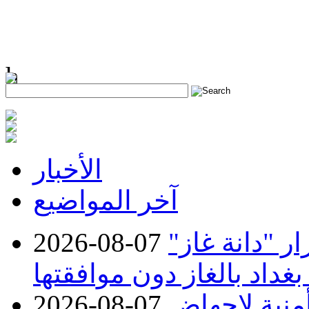
h
الأخبار
آخر المواضيع
 "دانة غاز"
2026-08-07
بغداد بالغاز دون موافقتها
منية لإجهاض
2026-08-07