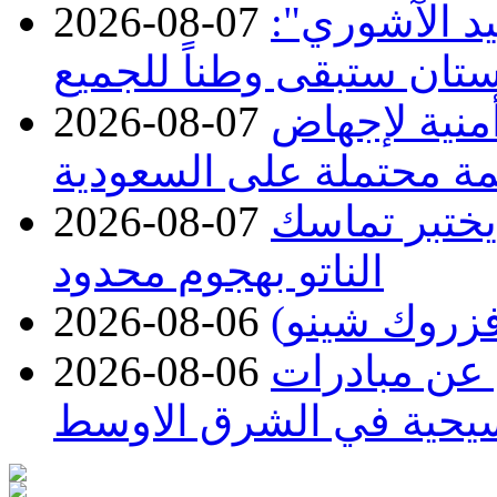
د الآشوري":
2026-08-07
تان ستبقى وطناً للجميع
منية لإجهاض
2026-08-07
ة محتملة على السعودية
 يختبر تماسك
2026-08-07
الناتو بهجوم محدود
2026-08-06
 عن مبادرات
2026-08-06
سيحية في الشرق الاوسط