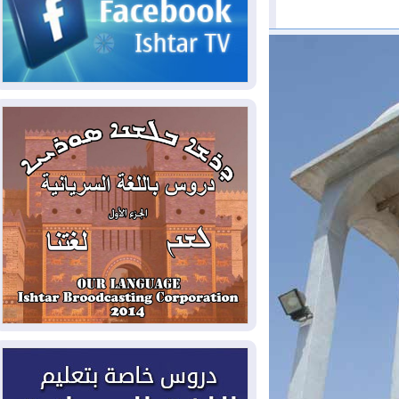
الحكومي وأهمية حصر السلاح
2026-08-06
ائتلاف ادارة الدولة: من
يقومون بسلوك يهدد امن البلاد خارجون عن
القانون يجب محاربتهم
2026-08-06
بعد هجومين قرب باب المندب..
تحذيرات من تصعيد يهدد الملاحة في البحر
الأحمر
2026-08-06
مئات القاصرين بلا مأوى.. أزمة
سبتة تتصاعد وتضغط على مدريد
2026-08-05
لمدة عام.. بدء توريد 100
مليون قدم مكعب يومياً من غاز كورمور في
إقليم كوردستان إلى وزارة الكهرباء العراقية
2026-08-05
15كارثة بيئية ومناخية ترسم
ملامح أخطر التحديات التي تواجه العراق
اليوم