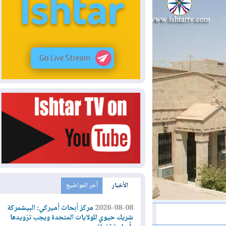
الأخبار
آخر المواضيع
2026-08-08
مركز أبحاث أميركي: البيشمركة
شريك حيوي للولايات المتحدة ويجب تزويدها