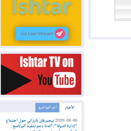
الأخبار
آخر المواضيع
2026-08-06
نيجيرفان بارزاني حول اجتماع
"إدارة الدولة": أكدنا دعم تنفيذ البرنامج