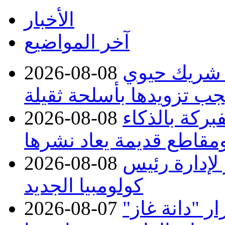
الأخبار
آخر المواضيع
 شريك حيوي
2026-08-08
جب تزويدها بأسلحة ثقيلة
بركة بالذكاء
2026-08-08
مقاطع قديمة يعاد نشرها
 لإدارة رئيس
2026-08-08
كولومبيا الجديد
 "دانة غاز"
2026-08-07