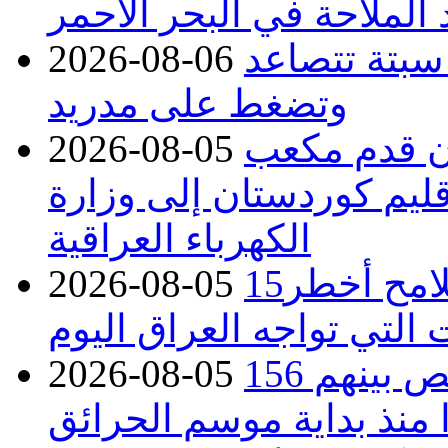
 الملاحة في البحر الأحمر
 سبتة تتصاعد
2026-08-06
وتضغط على مدريد
دء توريد 100 مليون قدم مكعب
2026-08-05
قليم كوردستان إلى وزارة
الكهرباء العراقية
15كارثة بيئية ومناخية ترسم ملامح أخطر
2026-08-05
 التي تواجه العراق اليوم
حرائق فرنسا.. توقيف 402 شخص بينهم 156
2026-08-05
منذ بداية موسم الحرائق