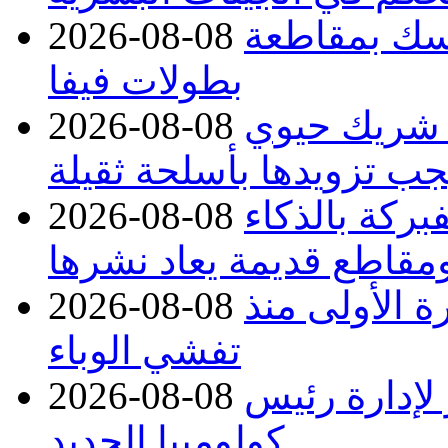
تمسك بمقاطعة
2026-08-08
بطولات فيفا
 شريك حيوي
2026-08-08
جب تزويدها بأسلحة ثقيلة
بركة بالذكاء
2026-08-08
مقاطع قديمة يعاد نشرها
صابات تتجاوز 4000 للمرة الأولى منذ
2026-08-08
تفشي الوباء
 لإدارة رئيس
2026-08-08
كولومبيا الجديد