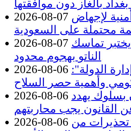
بغداد بالغاز دون موافقتها
منية لإجهاض
2026-08-07
ة محتملة على السعودية
 يختبر تماسك
2026-08-07
الناتو بهجوم محدود
ارة الدولة":
2026-08-06
حكومي وأهمية حصر السلاح
ن بسلوك يهدد
2026-08-06
عن القانون يجب محاربتهم
 تحذيرات من
2026-08-06