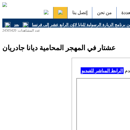
ددة
من نحن
إتصل بنا
ن برنامج الزيارة الرسولية للبابا لاوُن الرابع عشر إلى فرنسا
عدد المشاهدات: 24505420
عشتار في المهجر المحامية ديانا جادريان
خدم
الرابط المباشر للفيديو