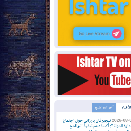
الأخبار
آخر المواضيع
2026-08-
نيجيرفان بارزاني حول اجتماع
دارة الدولة": أكدنا دعم تنفيذ البرنامج