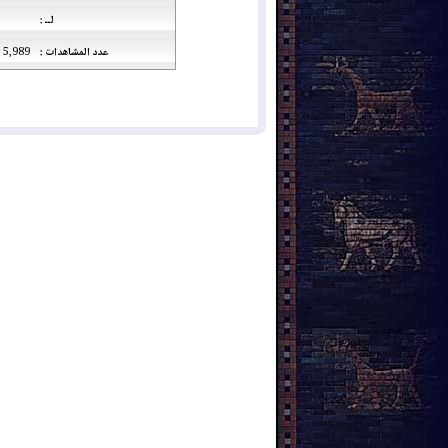
لــ :
عدد المشاهدات :
5,989