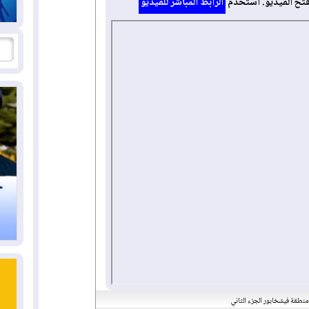
فتح الفيديو. استخدم
الرابط المباشر للفيديو
نطقة فيشخابور الجزء الثاني