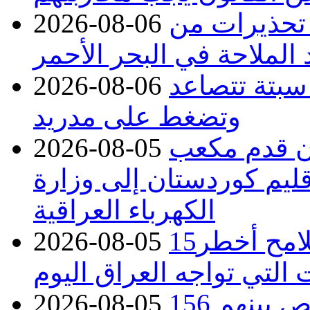
 تحذيرات من
2026-08-06
 الملاحة في البحر الأحمر
 سبتة تتصاعد
2026-08-06
وتضغط على مدريد
دء توريد 100 مليون قدم مكعب
2026-08-05
قليم كوردستان إلى وزارة
الكهرباء العراقية
15كارثة بيئية ومناخية ترسم ملامح أخطر
2026-08-05
 التي تواجه العراق اليوم
حرائق فرنسا.. توقيف 402 شخص بينهم 156
2026-08-05