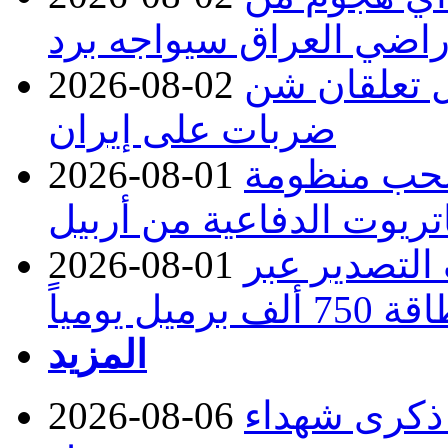
راضي العراق سيواجه برد
ل تعلقان شن
2026-08-02
ضربات على إيران
تسحب منظومة
2026-08-01
تريوت الدفاعية من أربيل
ف التصدير عبر
2026-08-01
رميل يومياً
المزيد
 ذكرى شهداء
2026-08-06