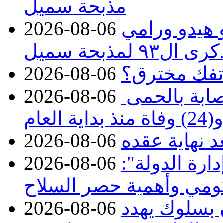
مذبحة سميل
 هيدو ورامي
2026-08-06
مذبحة سميل
تفك مخترق؟
2026-08-06
الصحة تعلن تسجيل 313 إصابة بالحمى
2026-08-06
ة العام
د نهاية عقده
2026-08-06
ارة الدولة":
2026-08-06
حكومي وأهمية حصر السلاح
ن بسلوك يهدد
2026-08-06