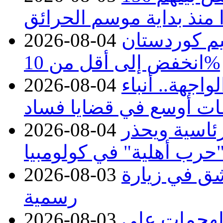
منذ بداية موسم الحرائق
يم كوردستان
2026-08-04
انخفض إلى أقل من 10%
اجهة.. أنباء
2026-08-04
ات أوسع في قضايا فساد
رئاسية ويحذر
2026-08-04
حرب أهلية" في كولومبيا
ق في زيارة
2026-08-03
رسمية
 الهجمات على
2026-08-03