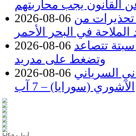
عن القانون يجب محاربتهم
 تحذيرات من
2026-08-06
 الملاحة في البحر الأحمر
 سبتة تتصاعد
2026-08-06
وتضغط على مدريد
اني السرياني
2026-08-06
الآشوري (سورايا) – 7 آب
أربيل - عنكاوا