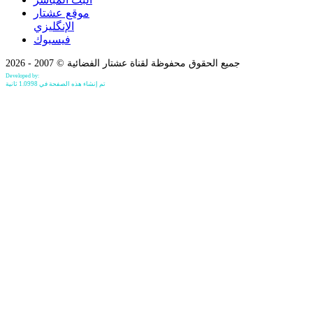
موقع عشتار
الإنگليزي
فيسبوك
جميع الحقوق محفوظة لقناة عشتار الفضائية © 2007 - 2026
Developed by:
Bilind Hirori
تم إنشاء هذه الصفحة في 1.0998 ثانية