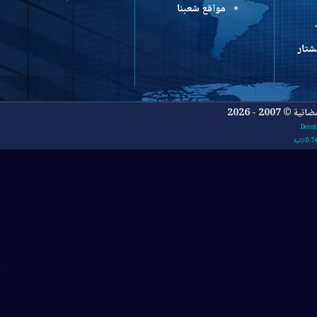
مواقع شعبنا
- 2026