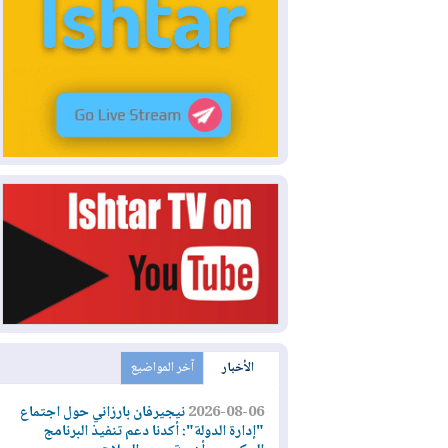
الأخبار
آخر المواضيع
2026-08-06
نيجيرفان بارزاني حول اجتماع
"إدارة الدولة": أكدنا دعم تنفيذ البرنامج